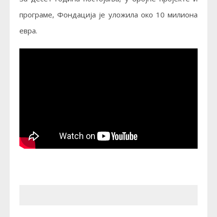
програме, Фондација је уложила око 10 милиона
евра.