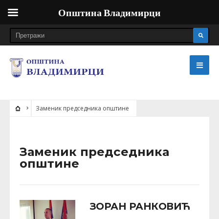
Општина Владимирци
Заменик председника општине
Заменик председника
општине
ЗОРАН РАНКОВИЋ