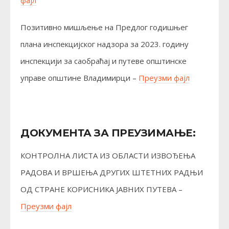
Позитивно мишљење на Предлог годишњег
плана инспекцијског надзора за 2023. годину
инспекцији за саобраћај и путеве општинске
управе општине Владимирци –
Преузми фајл
ДОКУМЕНТА ЗА ПРЕУЗИМАЊЕ:
КОНТРОЛНА ЛИСТА ИЗ ОБЛАСТИ ИЗВОЂЕЊА
РАДОВА И ВРШЕЊА ДРУГИХ ШТЕТНИХ РАДЊИ
ОД СТРАНЕ КОРИСНИКА ЈАВНИХ ПУТЕВА –
Преузми фајл