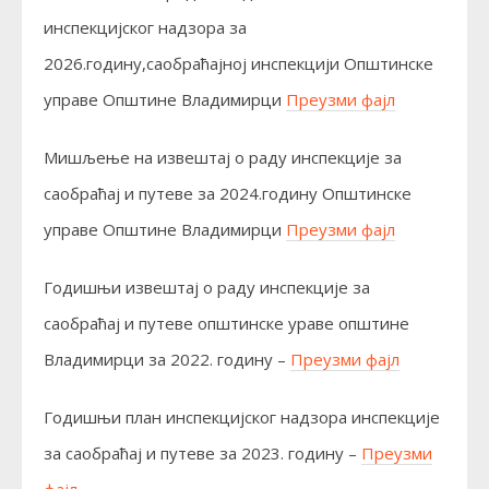
инспекцијског надзора за
2026.годину,саобраћајној инспекцији Општинске
управе Општине Владимирци
Преузми фајл
Мишљење на извештај о раду инспекције за
саобраћај и путеве за 2024.годину Општинске
управе Општине Владимирци
Преузми фајл
Годишњи извештај о раду инспекције за
саобраћај и путеве општинске ураве општине
Владимирци за 2022. годину –
Преузми фајл
Годишњи план инспекцијског надзора инспекције
за саобраћај и путеве за 2023. годину –
Преузми
фајл