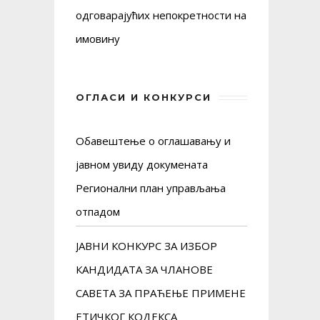
одговарајућих непокретности на
имовину
ОГЛАСИ И КОНКУРСИ
Обавештење о оглашавању и
јавном увиду докуменaта
Регионални план управљања
отпадом
ЈАВНИ КОНКУРС ЗА ИЗБОР
КАНДИДАТА ЗА ЧЛАНОВЕ
САВЕТА ЗА ПРАЋЕЊЕ ПРИМЕНЕ
ЕТИЧКОГ КОДЕКСА