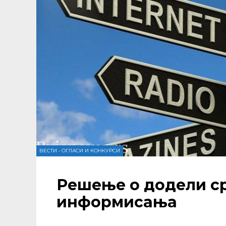
ВЕСТИ
•
ОГЛАСИ И КОНКУРСИ
Решење о додели ср
информисања