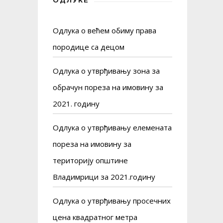
Одлука о већем обиму права
породице са децом
Одлука о утврђивању зона за
обрачун пореза на имовину за
2021. годину
Одлука о утврђивању елемената
пореза на имовину за
територију општине
Владимрици за 2021.годину
Одлука о утврђивању просечних
цена квадратног метра