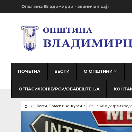
Општина Владимирци - званичан сајт
ПОЧЕТНА
ВЕСТИ
О ОПШТИНИ
ОГЛАСИ/КОНКУРСИ/ОБАВЕШТЕЊА
КОНТА
Вести
,
Огласи и конкурси
Решење о додели средс