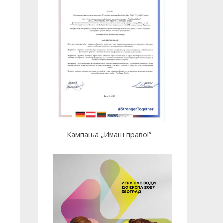
Кампања „Имаш право!”