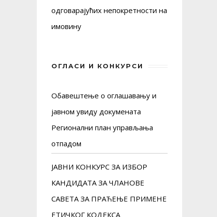
одговарајућих непокретности на
имовину
ОГЛАСИ И КОНКУРСИ
Обавештење о оглашавању и
јавном увиду докуменaта
Регионални план управљања
отпадом
ЈАВНИ КОНКУРС ЗА ИЗБОР
КАНДИДАТА ЗА ЧЛАНОВЕ
САВЕТА ЗА ПРАЋЕЊЕ ПРИМЕНЕ
ЕТИЧКОГ КОДЕКСА