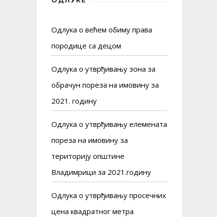
Одлука о већем обиму права
породице са децом
Одлука о утврђивању зона за
обрачун пореза на имовину за
2021. годину
Одлука о утврђивању елемената
пореза на имовину за
територију општине
Владимрици за 2021.годину
Одлука о утврђивању просечних
цена квадратног метра