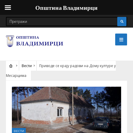
Општина Владимирци
Вести
Приводе се крају радови на Дому културе у
Месарцима
ВЕСТИ