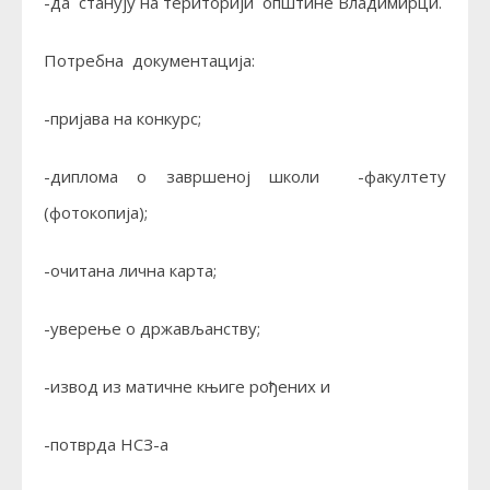
-да станују на територији општине Владимирци.
Потребна документација:
-пријава на конкурс;
-диплома о завршеној школи -факултету
(фотокопија);
-очитана лична карта;
-уверење о држављанству;
-извод из матичне књиге рођених и
-потврда НСЗ-а