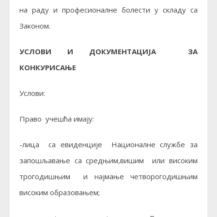
на раду и професионалне болести у складу са
Законом.
УСЛОВИ И ДОКУМЕНТАЦИЈА ЗА
КОНКУРИСАЊЕ
Услови:
Право учешћа имају:
-лица са евиденције Националне службе за
запошљавање са средњим,вишим или високим
трогодишњим и најмање четворогодишњим
високим образовањем;