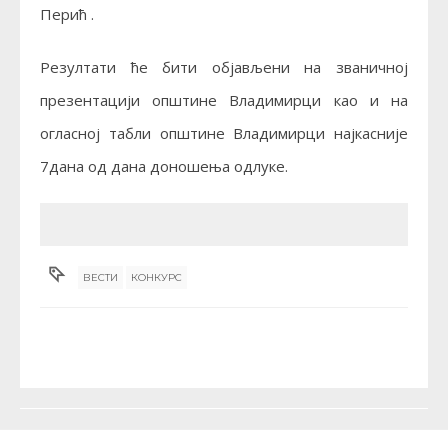
Перић .
Резултати ће бити објављени на званичној
презентацији општине Владимирци као и на
огласној табли општине Владимирци најкасније
7дана од дана доношења одлуке.
ВЕСТИ
КОНКУРС