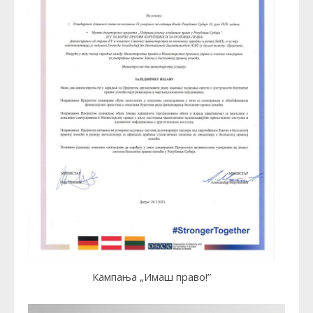
Кампања „Имаш право!”