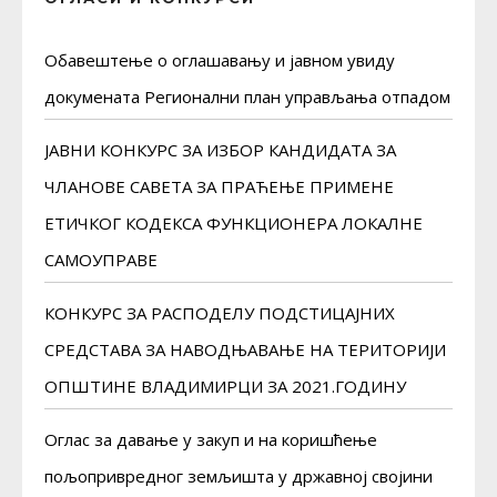
Обавештење о оглашавању и јавном увиду
докуменaта Регионални план управљања отпадом
ЈАВНИ КОНКУРС ЗА ИЗБОР КАНДИДАТА ЗА
ЧЛАНОВЕ САВЕТА ЗА ПРАЋЕЊЕ ПРИМЕНЕ
ЕТИЧКОГ КОДЕКСА ФУНКЦИОНЕРА ЛОКАЛНЕ
САМОУПРАВЕ
КОНКУРС ЗА РАСПОДЕЛУ ПОДСТИЦАЈНИХ
СРЕДСТАВА ЗА НАВОДЊАВАЊЕ НА ТЕРИТОРИЈИ
ОПШТИНЕ ВЛАДИМИРЦИ ЗА 2021.ГОДИНУ
Оглас за давање у закуп и на коришћење
пољопривредног земљишта у државној својини