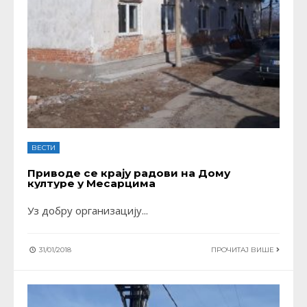
ВЕСТИ
Приводе се крају радови на Дому
културе у Месарцима
Уз добру организацију
...
31/01/2018
ПРОЧИТАЈ ВИШЕ