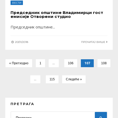
ВЕСТИ
Председник општине Владимирци гост
емисије Отворени студио
Председник општине
...
20/01/2018
ПРОЧИТАЈ ВИШЕ
…
107
« Претходно
1
106
108
…
115
Следеће »
ПРЕТРАГА