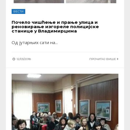
ВЕСТИ
Почело чишћење и прање улица и
реновирање изгореле полицијске
станице у Владимирцима
Од јутарњих сати на
...
12/03/2018
ПРОЧИТАЈ ВИШЕ