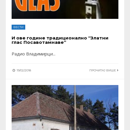
ВЕСТИ
И ове године традиционално “Златни
глас Посавотамнаве”
Радио Владимирци
...
19/02/2018
ПРОЧИТАЈ ВИШЕ