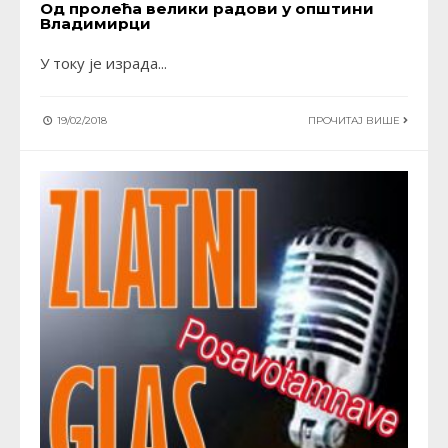
Од пролећа велики радови у општини
Владимирци
У току је израда
...
19/02/2018
ПРОЧИТАЈ ВИШЕ