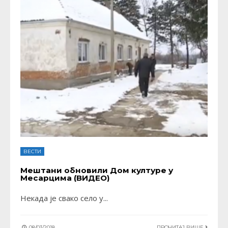
ВЕСТИ
Мештани обновили Дом културе у
Месарцима (ВИДЕО)
Некада је свако село у
...
08/03/2018
ПРОЧИТАЈ ВИШЕ