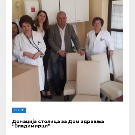
ВЕСТИ
Донација столица за Дом здравља
“Владимирци”