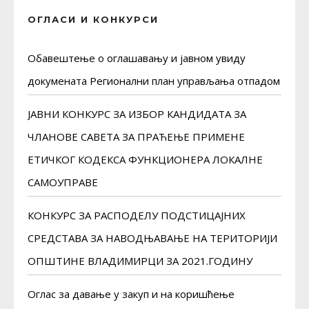
ОГЛАСИ И КОНКУРСИ
Обавештење о оглашавању и јавном увиду
докуменaта Регионални план управљања отпадом
ЈАВНИ КОНКУРС ЗА ИЗБОР КАНДИДАТА ЗА
ЧЛАНОВЕ САВЕТА ЗА ПРАЋЕЊЕ ПРИМЕНЕ
ЕТИЧКОГ КОДЕКСА ФУНКЦИОНЕРА ЛОКАЛНЕ
САМОУПРАВЕ
КОНКУРС ЗА РАСПОДЕЛУ ПОДСТИЦАЈНИХ
СРЕДСТАВА ЗА НАВОДЊАВАЊЕ НА ТЕРИТОРИЈИ
ОПШТИНЕ ВЛАДИМИРЦИ ЗА 2021.ГОДИНУ
Оглас за давање у закуп и на коришћење