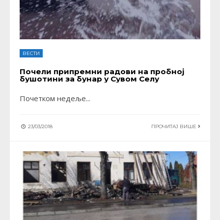
ВЕСТИ
Почели припремни радови на пробној
бушотини за бунар у Сувом Селу
Почетком недеље
...
23/03/2018
ПРОЧИТАЈ ВИШЕ