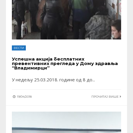
ВЕСТИ
Успешна акција бесплатних
превентивних прегледа у Дому здравља
“Владимирци”
У недељу 25.03.2018. године од 8 до
...
19/04/2018
ПРОЧИТАЈ ВИШЕ