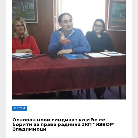
ВЕСТИ
Основан нови синдикат који ће се
борити за права радника ЈКП “ИЗВОР”
Владимирци