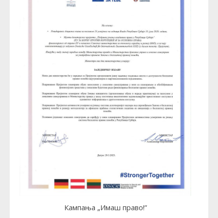
Кампања „Имаш право!”