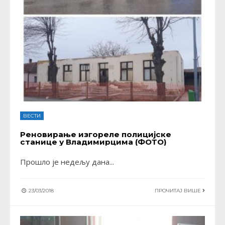
ВЕСТИ
Реновирање изгореле полицијске
станице у Владимирцима (ФОТО)
Прошло је недељу дана
...
23/03/2018
ПРОЧИТАЈ ВИШЕ