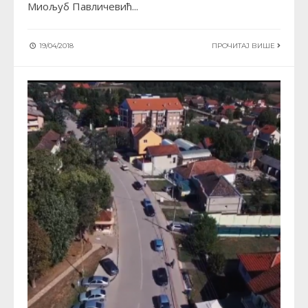
Миољуб Павличевић
...
19/04/2018
ПРОЧИТАЈ ВИШЕ