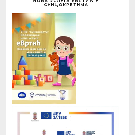
НОВА УСЛУГА ЕВРТИЋ У
СУНЦОКРЕТИМА