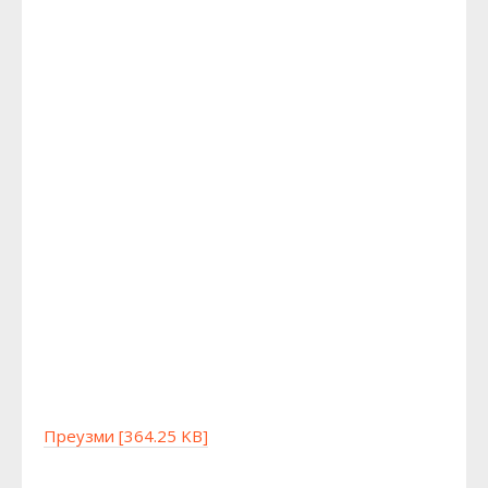
Преузми [364.25 KB]