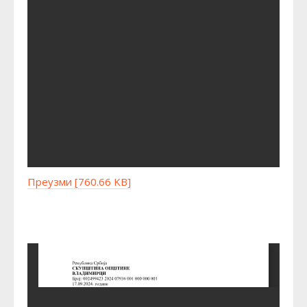
Преузми [760.66 KB]