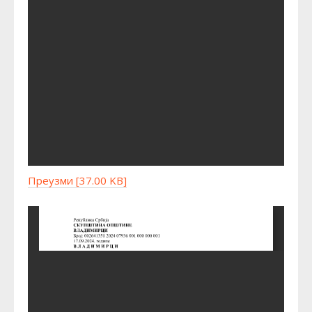
Преузми [37.00 KB]