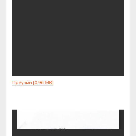
Преузми [0.96 MB]