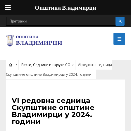
Општина Владимирци
Вести
,
Седнице и одлуке СО
VI редовна седница
Скупштине општине Владимирци у 2024. години
ВЕСТИ
•
СЕДНИЦЕ И ОДЛУКЕ СО
VI редовна седница
Скупштине општине
Владимирци у 2024.
години