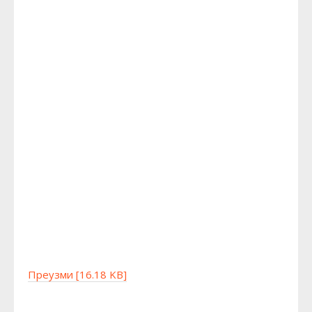
Преузми [16.18 KB]