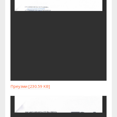
Преузми [230.59 KB]