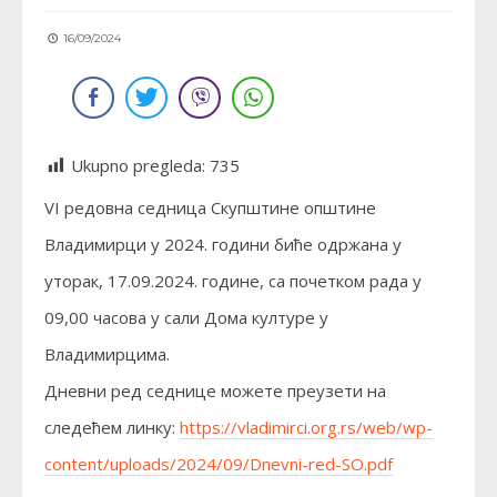
16/09/2024
Ukupno pregleda:
735
VI редовна седница Скупштине општине
Владимирци у 2024. години биће одржана у
уторак, 17.09.2024. године, са почетком рада у
09,00 часова у сали Дома културе у
Владимирцима.
Дневни ред седнице можете преузети на
следећем линку:
https://vladimirci.org.rs/web/wp-
content/uploads/2024/09/Dnevni-red-SO.pdf