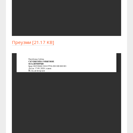
Преузми [21.17 KB]