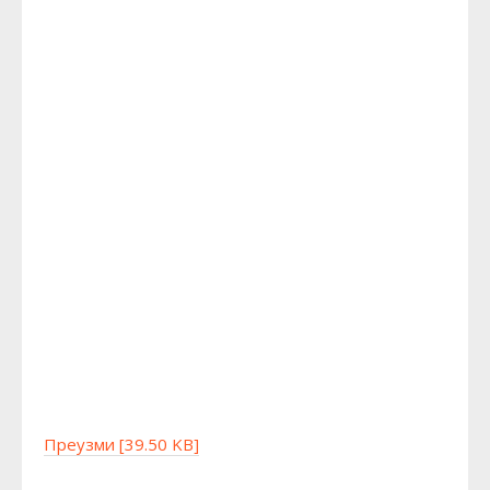
Преузми [39.50 KB]