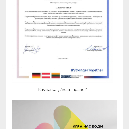
Кампања „Имаш право!”