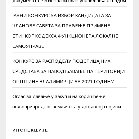
докуменaта Регионални план управљања отпадом
ЈАВНИ КОНКУРС ЗА ИЗБОР КАНДИДАТА ЗА
ЧЛАНОВЕ САВЕТА ЗА ПРАЋЕЊЕ ПРИМЕНЕ
ЕТИЧКОГ КОДЕКСА ФУНКЦИОНЕРА ЛОКАЛНЕ
САМОУПРАВЕ
КОНКУРС ЗА РАСПОДЕЛУ ПОДСТИЦАЈНИХ
СРЕДСТАВА ЗА НАВОДЊАВАЊЕ НА ТЕРИТОРИЈИ
ОПШТИНЕ ВЛАДИМИРЦИ ЗА 2021.ГОДИНУ
Оглас за давање у закуп и на коришћење
пољопривредног земљишта у државној својини
ИНСПЕКЦИЈЕ