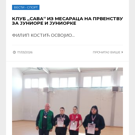
ВЕСТИ
•
СПОРТ
КЛУБ „САВА“ ИЗ МЕСАРАЦА НА ПРВЕНСТВУ
ЗА ЈУНИОРЕ И ЈУНИОРКЕ
ФИЛИП КОСТИЋ ОСВОЈИО
...
17/03/2026
ПРОЧИТАЈ ВИШЕ