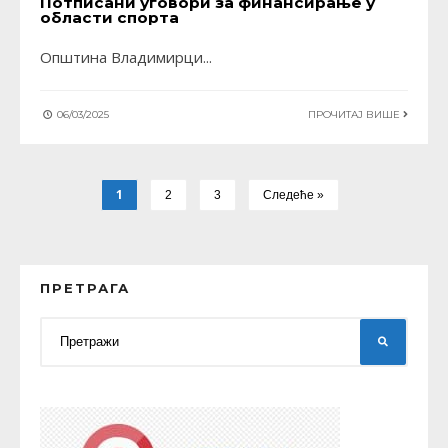
Потписани уговори за финансирање у
области спорта
Општина Владимирци
...
06/03/2025
ПРОЧИТАЈ ВИШЕ
1
2
3
Следеће »
ПРЕТРАГА