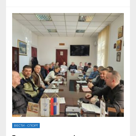
ВЕСТИ
•
СПОРТ