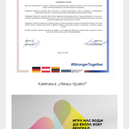
Кампања „Имаш право!”