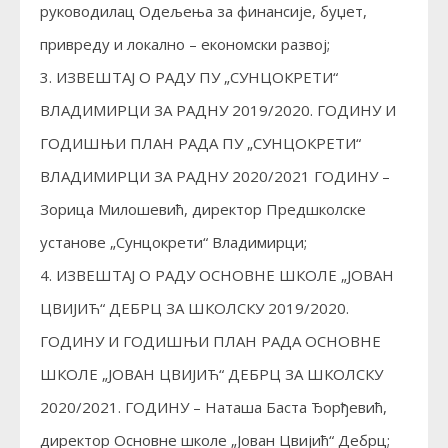
руководилац Одељења за финансије, буџет,
привреду и локално – економски развој;
3. ИЗВЕШТАЈ О РАДУ ПУ „СУНЦОКРЕТИ“
ВЛАДИМИРЦИ ЗА РАДНУ 2019/2020. ГОДИНУ И
ГОДИШЊИ ПЛАН РАДА ПУ „СУНЦОКРЕТИ“
ВЛАДИМИРЦИ ЗА РАДНУ 2020/2021 ГОДИНУ –
Зорица Милошевић, директор Предшколске
установе „Сунцокрети“ Владимирци;
4. ИЗВЕШТАЈ О РАДУ ОСНОВНЕ ШКОЛЕ „ЈОВАН
ЦВИЈИЋ“ ДЕБРЦ ЗА ШКОЛСКУ 2019/2020.
ГОДИНУ И ГОДИШЊИ ПЛАН РАДА ОСНОВНЕ
ШКОЛЕ „ЈОВАН ЦВИЈИЋ“ ДЕБРЦ ЗА ШКОЛСКУ
2020/2021. ГОДИНУ – Наташа Баста Ђорђевић,
директор Основне школе „Јован Цвијић“ Дебрц;