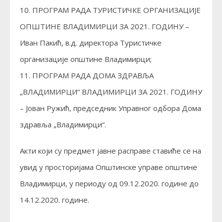
10. ПРОГРАМ РАДА ТУРИСТИЧКЕ ОРГАНИЗАЦИЈЕ
ОПШТИНЕ ВЛАДИМИРЦИ ЗА 2021. ГОДИНУ –
Иван Пакић, в.д. директора Туристичке
организације општине Владимирци;
11. ПРОГРАМ РАДА ДОМА ЗДРАВЉА
„ВЛАДИМИРЦИ“ ВЛАДИМИРЦИ ЗА 2021. ГОДИНУ
– Јован Ружић, председник Управног одбора Дома
здравља „Владимирци“.
Акти који су предмет јавне расправе ставиће се на
увид у просторијама Општинске управе општине
Владимирци, у периоду од 09.12.2020. године до
14.12.2020. године.