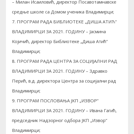
– Милан Исаиловић, директор Посавотамнавске
средње школе са Домом ученика Владимирци;
7. ПРОГРАМ РАДА БИБЛИОТЕКЕ „ДИША АТИЋ“
ВЛАДИМИРЦИ ЗА 2021. ГОДИНУ – Јасмина
Којичић, директор Библиотеке „Диша Атић“
Владимирци;
8. ПРОГРАМ РАДА ЦЕНТРА ЗА СОЦИЈАЛНИ РАД
ВЛАДИМИРЦИ ЗА 2021. ГОДИНУ – Здравко
Перић, в.д. директора Центра за социјални рад
Владимирци;
9. ПРОГРАМ ПОСЛОВАЊА ЈКП „ИЗВОР“
ВЛАДИМИРЦИ ЗА 2021. ГОДИНУ – Ивана Гагић,
председник Надзорног одбора ЈКП „Извор“
Владимирци;