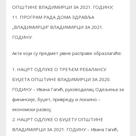
ОПШТИНЕ ВЛАДИМИРЦИ ЗА 2021. ГОДИНУ;
11. ПРОГРАМ РАДА ДОМА ЗДРАВЉА
„ВЛАДИМИРЦИ“ ВЛАДИМИРЦИ ЗА 2021.
ГОДИНУ.
Акте који су предмет јавне расправе образлагаће:
1. НАЦРТ ОДЛУКЕ О ТРЕЋЕМ РЕБАЛАНСУ
БУЏЕТА ОПШТИНЕ ВЛАДИМИРЦИ ЗА 2020.
ГОДИНУ – Ивана Гагић, руководилац Одељења за
финансије, буџет, привреду и локално –
економски развој;
2. НАЦРТ ОДЛУКЕ О БУЏЕТУ ОПШТИНЕ
ВЛАДИМИРЦИ ЗА 2021. ГОДИНУ – Ивана Гагић,