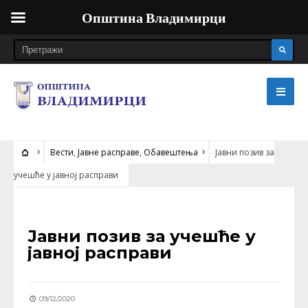
Општина Владимирци
Вести
,
Јавне расправе
,
Обавештења
Јавни позив за
учешће у јавној расправи
ВЕСТИ
•
ЈАВНЕ РАСПРАВЕ
•
ОБАВЕШТЕЊА
Јавни позив за учешће у
јавној расправи
09/12/2020