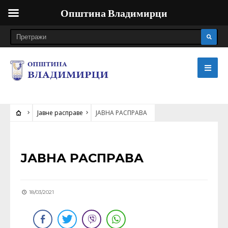
Општина Владимирци
Јавне расправе
ЈАВНА РАСПРАВА
ЈАВНЕ РАСПРАВЕ
ЈАВНА РАСПРАВА
18/03/2021