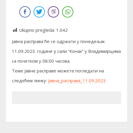
Ukupno pregleda:
1.042
Jавна расправа ће се одржати у понедељак
11.09.2023. године у сали “Конак” у Владимирцима
са почетком у 08:00 часова.
Теме Јавне расправе можете погледати на
следећем линку:
Јавна_расправа_11.09.2023.