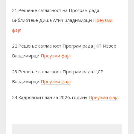
21.Решење сагласност на Програм рада
Библиотеке Диша Атић Владимирци
Преузми
фајл
22.Решење сагласност Програм рада ЈКП Извор
Владимирци
Преузми фајл
23.Решење сагласност Програм рада ЦСР
Владимирци
Преузми фајл
24.Кадровски план за 2026. годину
Преузми фајл