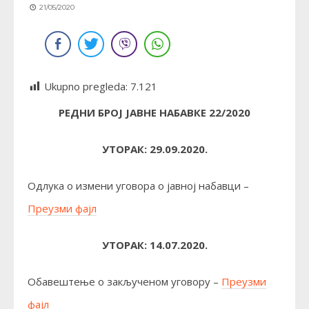
21/05/2020
Ukupno pregleda:
7.121
РЕДНИ БРОЈ ЈАВНЕ НАБАВКЕ 22/2020
УТОРАК: 29.09.2020.
Одлука о измени уговора о јавној набавци –
Преузми фајл
УТОРАК: 14.07.2020.
Обавештење о закљученом уговору –
Преузми
фајл