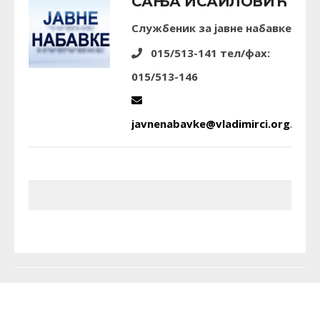
САЊА ИСАИЛОВИЋ
Службеник за јавне набавке
015/513-141 тел/фах:
015/513-146
javnenabavke@vladimirci.org.rs