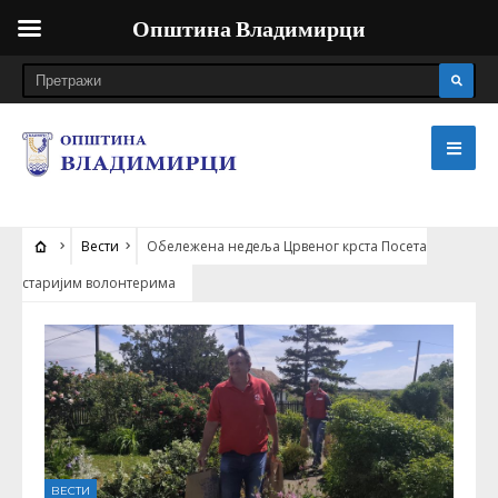
Општина Владимирци
Вести
Обележена недеља Црвеног крста Посета
старијим волонтерима
ВЕСТИ