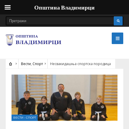
Општина Владимирци
Вести
,
Спорт
Несвакидашња спортска породица
ВЕСТИ
•
СПОРТ