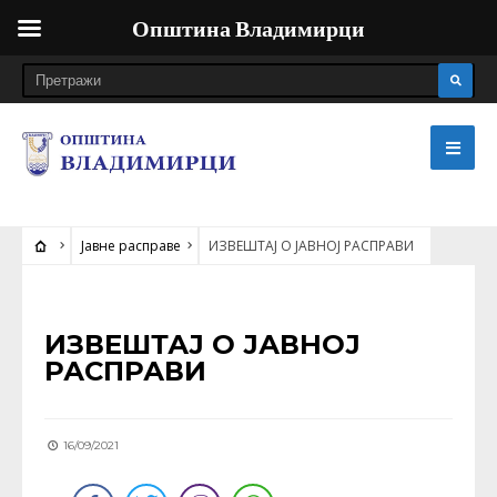
Општина Владимирци
Јавне расправе
ИЗВЕШТАЈ О ЈАВНОЈ РАСПРАВИ
ЈАВНЕ РАСПРАВЕ
ИЗВЕШТАЈ О ЈАВНОЈ
РАСПРАВИ
16/09/2021