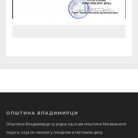
ОПШТИНА ВЛАДИМИРЦИ
Општина Владимирци су једна од осам општина Мачванског
округа, која се налази у плодном и питомом делу