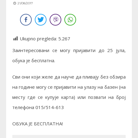
21/08/2017
Ukupno pregleda:
5.267
Заинтересовани се могу пријавити до 25 јула,
обука је бесплатна.
Сви они који желе да науче да пливају без обзира
на године могу се пријавити на улазу на базен (на
месту где се купује карта) или позвати на број
телефона 015/514-613
ОБУКА ЈЕ БЕСПЛАТНА!